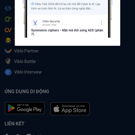
Viblo Code
Viblo CTF
Viblo CV
Viblo Learning
Viblo Partner
Viblo Battle
Viblo Interview
ỨNG DỤNG DI ĐỘNG
LIÊN KẾT