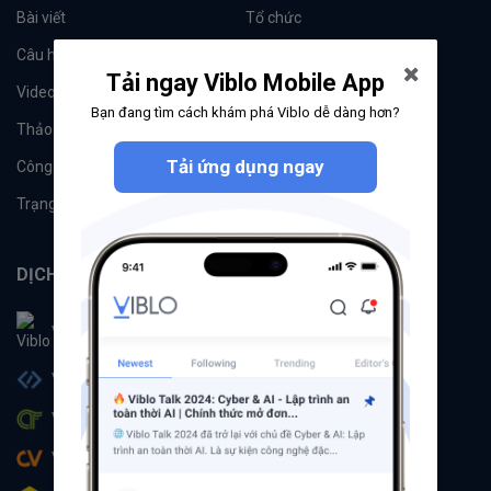
Bài viết
Tổ chức
Câu hỏi
Tags
Tải ngay Viblo Mobile App
Videos
Tác giả
Bạn đang tìm cách khám phá Viblo dễ dàng hơn?
Thảo luận
Đề xuất hệ thống
Tải ứng dụng ngay
Công cụ
Machine Learning
Trạng thái hệ thống
DỊCH VỤ
Viblo
Viblo Code
Viblo CTF
Viblo CV