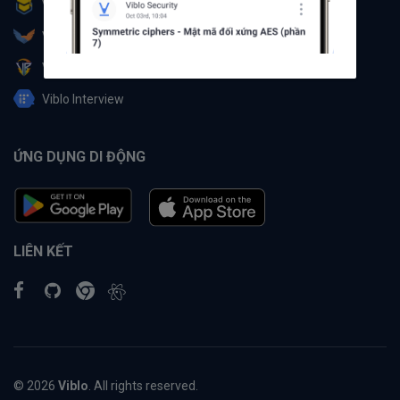
Viblo Learning
Viblo Partner
Viblo Battle
Viblo Interview
ỨNG DỤNG DI ĐỘNG
LIÊN KẾT
© 2026
Viblo
. All rights reserved.