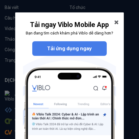
Bài viết
Tổ chức
Câu hỏi
Tags
Tải ngay Viblo Mobile App
Videos
Tác giả
Bạn đang tìm cách khám phá Viblo dễ dàng hơn?
Thảo luận
Đề xuất hệ thống
Tải ứng dụng ngay
Công cụ
Machine Learning
Trạng thái hệ thống
DỊCH VỤ
Viblo
Viblo Code
Viblo CTF
Viblo CV