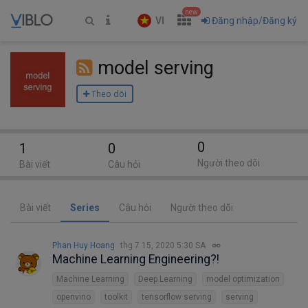
new
VI
Đăng nhập/Đăng ký
model serving
Theo dõi
0
1
0
Người theo dõi
Bài viết
Câu hỏi
Bài viết
Series
Câu hỏi
Người theo dõi
Phan Huy Hoang
thg 7 15, 2020 5:30 SA
Machine Learning Engineering?!
Machine Learning
Deep Learning
model optimization
openvino
toolkit
tensorflow serving
serving