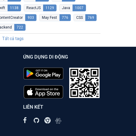
wift
1138
ReactJS
1129
Java
1007
ontentCreator
933
May Fest
776
CSS
769
ackend
722
Tất cả tags
ỨNG DỤNG DI ĐỘNG
LIÊN KẾT