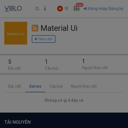
new
VI
Đăng nhập/Đăng ký
Material Ui
Theo dõi
1
5
1
Người theo dõi
Bài viết
Câu hỏi
Bài viết
Series
Câu hỏi
Người theo dõi
Không có gì ở đây cả
TÀI NGUYÊN