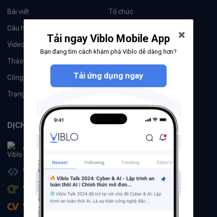
Bài viết
Tổ chức
Câu hỏi
Tags
Tải ngay Viblo Mobile App
Videos
Tác giả
Bạn đang tìm cách khám phá Viblo dễ dàng hơn?
Thảo luận
Đề xuất hệ thống
Tải ứng dụng ngay
Công cụ
Machine Learning
Trạng thái hệ thống
DỊCH VỤ
Viblo
Viblo Code
Viblo CTF
Viblo CV