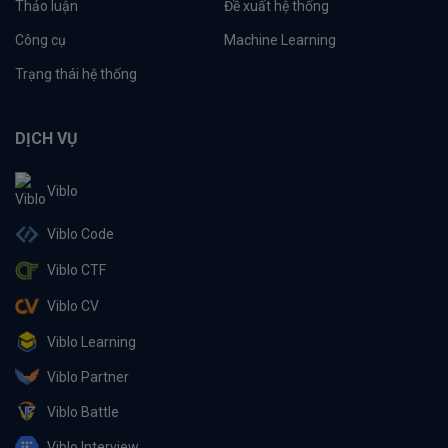
Thảo luận
Đề xuất hệ thống
Công cụ
Machine Learning
Trạng thái hệ thống
DỊCH VỤ
Viblo
Viblo Code
Viblo CTF
Viblo CV
Viblo Learning
Viblo Partner
Viblo Battle
Viblo Interview