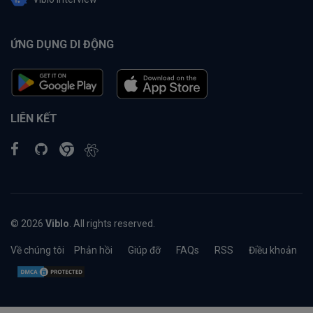
ỨNG DỤNG DI ĐỘNG
LIÊN KẾT
© 2026
Viblo
. All rights reserved.
Về chúng tôi
Phản hồi
Giúp đỡ
FAQs
RSS
Điều khoản