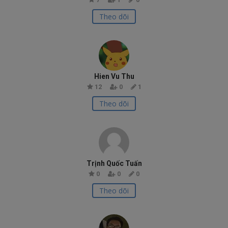
Theo dõi
Hien Vu Thu
12
0
1
Theo dõi
Trịnh Quốc Tuấn
0
0
0
Theo dõi