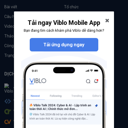
Bài viết
Tổ chức
Câu hỏi
Tags
Tải ngay Viblo Mobile App
Videos
Tác giả
Bạn đang tìm cách khám phá Viblo dễ dàng hơn?
Thảo luận
Đề xuất hệ thống
Tải ứng dụng ngay
Công cụ
Machine Learning
Trạng thái hệ thống
DỊCH VỤ
Viblo
Viblo Code
Viblo CTF
Viblo CV