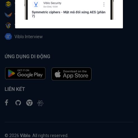
Viblo Learning
Viblo Partner
Viblo Battle
Viblo Interview
ỨNG DỤNG DI ĐỘNG
LIÊN KẾT
© 2026
Viblo
. All rights reserved.