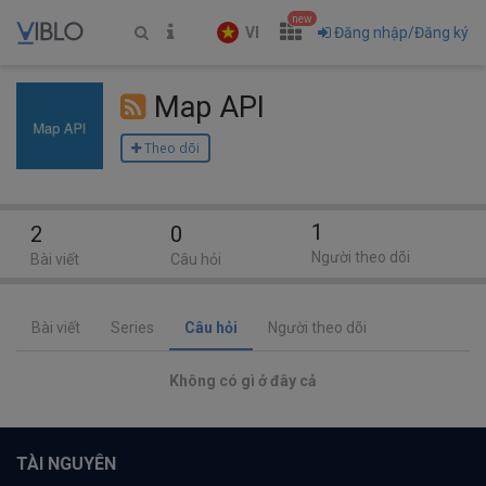
new
VI
Đăng nhập/Đăng ký
Map API
Theo dõi
1
2
0
Người theo dõi
Bài viết
Câu hỏi
Bài viết
Series
Câu hỏi
Người theo dõi
Không có gì ở đây cả
TÀI NGUYÊN