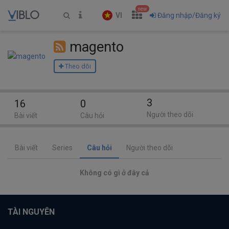
new
VI
Đăng nhập/Đăng ký
magento
Theo dõi
3
16
0
Người theo dõi
Bài viết
Câu hỏi
Bài viết
Series
Câu hỏi
Người theo dõi
Không có gì ở đây cả
TÀI NGUYÊN