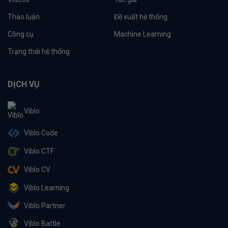
Thảo luận
Đề xuất hệ thống
Công cụ
Machine Learning
Trạng thái hệ thống
DỊCH VỤ
Viblo
Viblo Code
Viblo CTF
Viblo CV
Viblo Learning
Viblo Partner
Viblo Battle