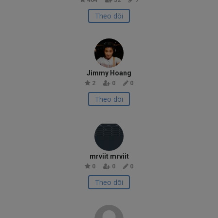
Theo dõi
Jimmy Hoang
2
0
0
Theo dõi
mrviit mrviit
0
0
0
Theo dõi