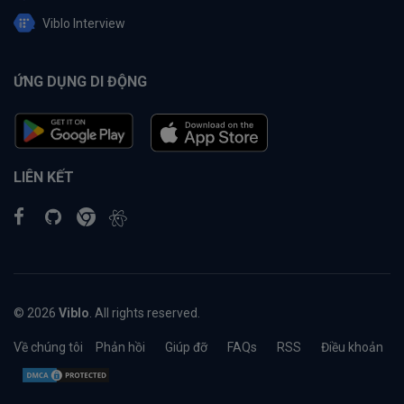
Viblo Interview
ỨNG DỤNG DI ĐỘNG
LIÊN KẾT
© 2026
Viblo
. All rights reserved.
Về chúng tôi
Phản hồi
Giúp đỡ
FAQs
RSS
Điều khoản