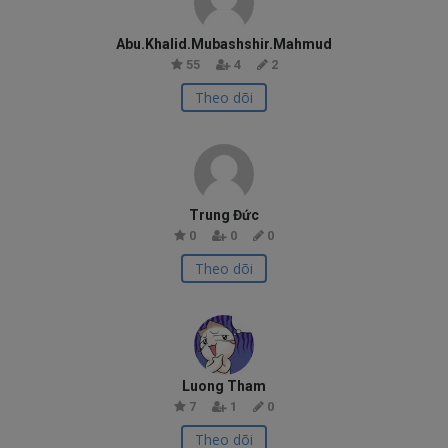
Abu.Khalid.Mubashshir.Mahmud
55
4
2
Theo dõi
Trung Đức
0
0
0
Theo dõi
Luong Tham
7
1
0
Theo dõi