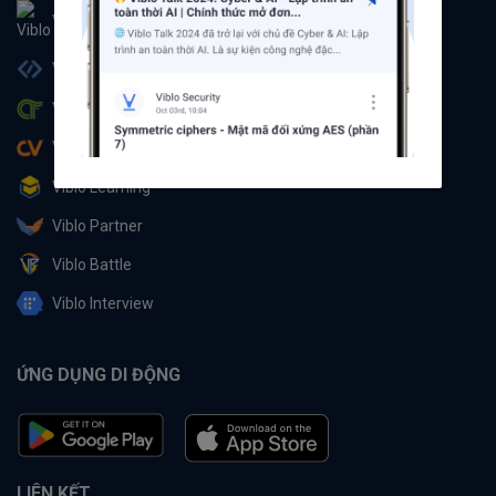
Viblo
Viblo Code
Viblo CTF
Viblo CV
Viblo Learning
Viblo Partner
Viblo Battle
Viblo Interview
ỨNG DỤNG DI ĐỘNG
LIÊN KẾT