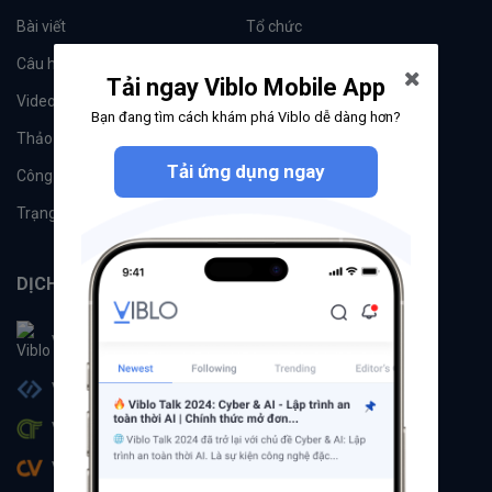
Bài viết
Tổ chức
Câu hỏi
Tags
Tải ngay Viblo Mobile App
Videos
Tác giả
Bạn đang tìm cách khám phá Viblo dễ dàng hơn?
Thảo luận
Đề xuất hệ thống
Tải ứng dụng ngay
Công cụ
Machine Learning
Trạng thái hệ thống
DỊCH VỤ
Viblo
Viblo Code
Viblo CTF
Viblo CV