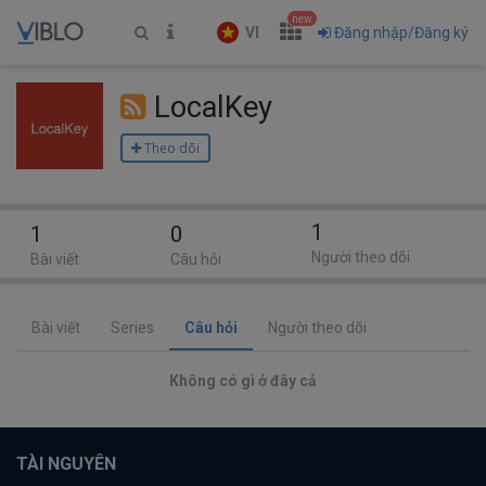
new
VI
Đăng nhập/Đăng ký
LocalKey
Theo dõi
1
1
0
Người theo dõi
Bài viết
Câu hỏi
Bài viết
Series
Câu hỏi
Người theo dõi
Không có gì ở đây cả
TÀI NGUYÊN