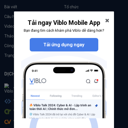
Bài viết
Tổ chức
Câu hỏi
Tags
Tải ngay Viblo Mobile App
Videos
Tác giả
Bạn đang tìm cách khám phá Viblo dễ dàng hơn?
Thảo luận
Đề xuất hệ thống
Tải ứng dụng ngay
Công cụ
Machine Learning
Trạng thái hệ thống
DỊCH VỤ
Viblo
Viblo Code
Viblo CTF
Viblo CV