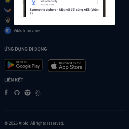
Viblo Learning
Viblo Partner
Viblo Battle
Viblo Interview
ỨNG DỤNG DI ĐỘNG
LIÊN KẾT
© 2026
Viblo
. All rights reserved.