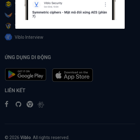
Viblo Learning
Viblo Partner
Viblo Battle
Viblo Interview
ỨNG DỤNG DI ĐỘNG
LIÊN KẾT
© 2026
Viblo
. All rights reserved.