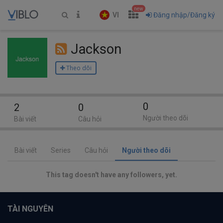
new
VI
Đăng nhập/Đăng ký
Jackson
Theo dõi
0
2
0
Người theo dõi
Bài viết
Câu hỏi
Bài viết
Series
Câu hỏi
Người theo dõi
This tag doesn't have any followers, yet.
TÀI NGUYÊN