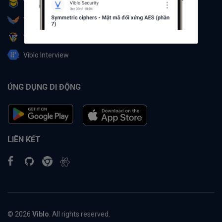
Viblo Learning
Viblo Partner
Viblo Battle
Viblo Interview
ỨNG DỤNG DI ĐỘNG
LIÊN KẾT
© 2026
Viblo
. All rights reserved.