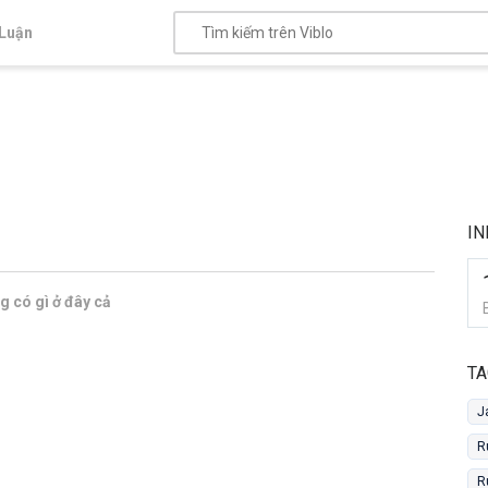
Luận
IN
 có gì ở đây cả
TA
J
R
R