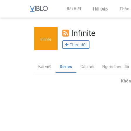
Bài Viết
Thảo 
Hỏi Đáp
Infinite
Theo dõi
Bài viết
Series
Câu hỏi
Người theo dõi
Không