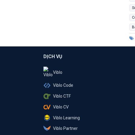
S
C
B
DỊCH VỤ
Viblo
Viblo Code
Viblo CTF
Viblo CV
Viblo Learning
Viblo Partner