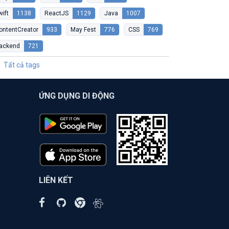
wift
1138
ReactJS
1129
Java
1007
ontentCreator
933
May Fest
776
CSS
769
ackend
721
Tất cả tags
ỨNG DỤNG DI ĐỘNG
LIÊN KẾT