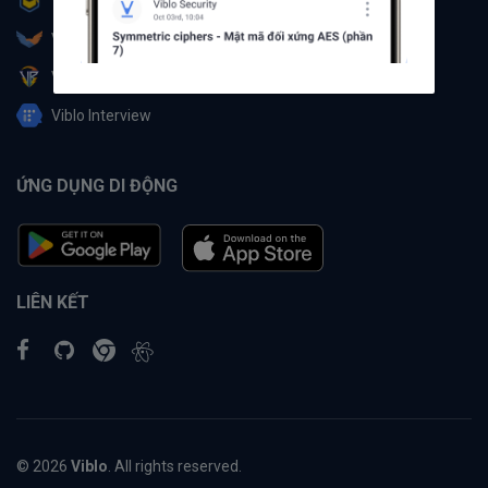
Viblo Learning
Viblo Partner
Viblo Battle
Viblo Interview
ỨNG DỤNG DI ĐỘNG
LIÊN KẾT
© 2026
Viblo
. All rights reserved.