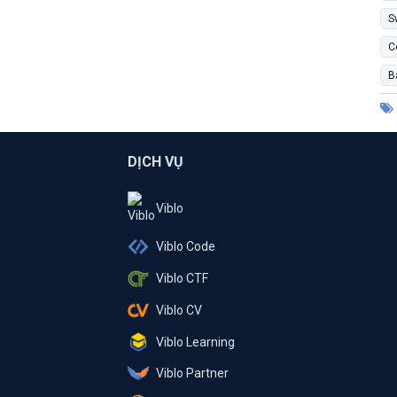
S
C
B
DỊCH VỤ
Viblo
Viblo Code
Viblo CTF
Viblo CV
Viblo Learning
Viblo Partner