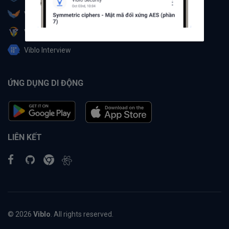
Viblo Partner
Viblo Battle
Viblo Interview
ỨNG DỤNG DI ĐỘNG
LIÊN KẾT
© 2026
Viblo
. All rights reserved.