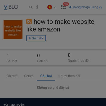
new
VI
Đăng nhập/Đăng ký
how to make website
like amazon
Theo dõi
0
1
0
Người theo dõi
Bài viết
Câu hỏi
Bài viết
Series
Câu hỏi
Người theo dõi
Không có gì ở đây cả
TÀI NGUYÊN