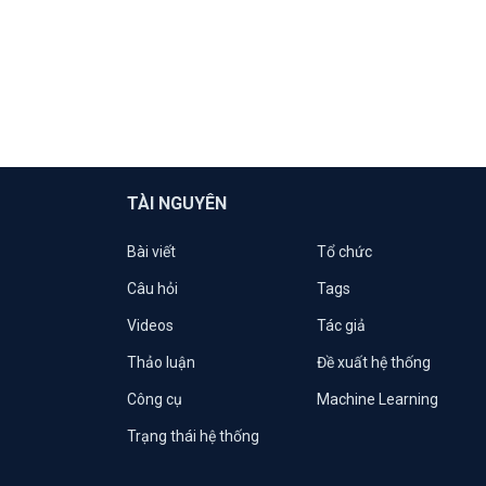
TÀI NGUYÊN
Bài viết
Tổ chức
Câu hỏi
Tags
Videos
Tác giả
Thảo luận
Đề xuất hệ thống
Công cụ
Machine Learning
Trạng thái hệ thống