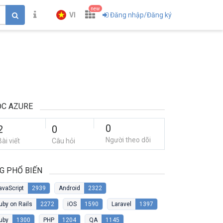
new
VI
Đăng nhập/Đăng ký
C AZURE
0
2
0
Người theo dõi
Bài viết
Câu hỏi
G PHỔ BIẾN
avaScript
2939
Android
2322
uby on Rails
2272
iOS
1590
Laravel
1397
uby
1300
PHP
1204
QA
1145