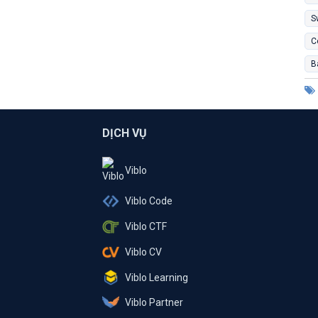
S
C
B
DỊCH VỤ
Viblo
Viblo Code
Viblo CTF
Viblo CV
Viblo Learning
Viblo Partner