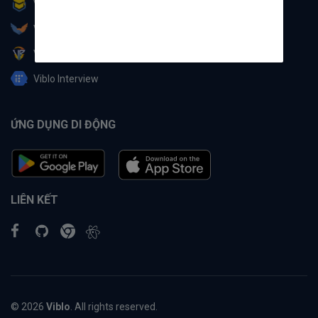
Viblo Learning
Viblo Partner
Viblo Battle
Viblo Interview
ỨNG DỤNG DI ĐỘNG
LIÊN KẾT
© 2026
Viblo
. All rights reserved.