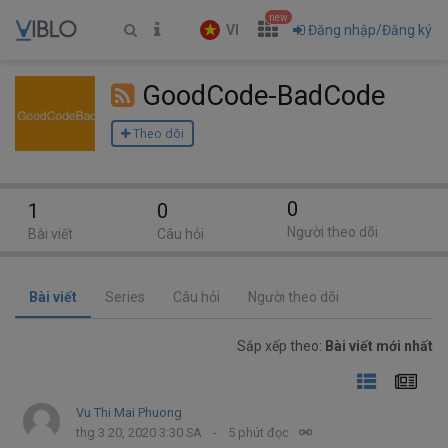
new
VI
Đăng nhập/Đăng ký
GoodCode-BadCode
Theo dõi
0
1
0
Người theo dõi
Bài viết
Câu hỏi
Bài viết
Series
Câu hỏi
Người theo dõi
Sắp xếp theo:
Bài viết mới nhất
Vu Thi Mai Phuong
thg 3 20, 2020 3:30 SA
5 phút đọc