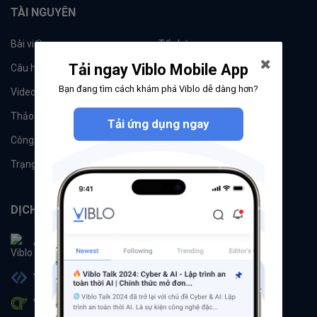
TÀI NGUYÊN
Bài viết
Tổ chức
Tải ngay Viblo Mobile App
Câu hỏi
Tags
Bạn đang tìm cách khám phá Viblo dễ dàng hơn?
Videos
Tác giả
Thảo luận
Đề xuất hệ thống
Tải ứng dụng ngay
Công cụ
Machine Learning
Trạng thái hệ thống
DỊCH VỤ
Viblo
Viblo Code
Viblo CTF