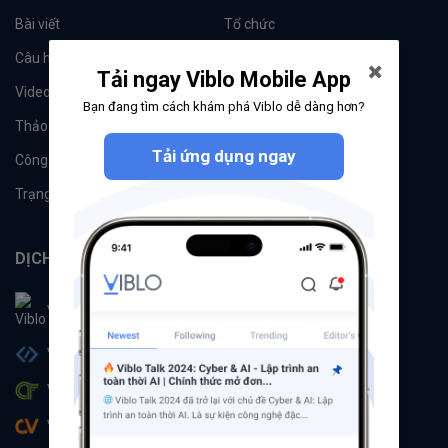
Bài viết
Tổ chức
Câu hỏi
Tags
Tải ngay Viblo Mobile App
Videos
Tác giả
Bạn đang tìm cách khám phá Viblo dễ dàng hơn?
Thảo luận
Đề xuất hệ thống
Tải ứng dụng ngay
Công cụ
Machine Learning
Trạng thái hệ thống
DỊCH VỤ
Viblo
Viblo Code
Viblo CTF
Viblo CV