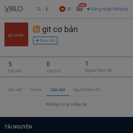
new
VI
Đăng nhập/Đăng ký
git cơ bản
Theo dõi
1
5
0
Người theo dõi
Bài viết
Câu hỏi
Bài viết
Series
Câu hỏi
Người theo dõi
Không có gì ở đây cả
TÀI NGUYÊN