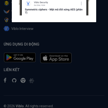
Viblo Learning
Viblo Partner
Viblo Battle
Viblo Interview
ỨNG DỤNG DI ĐỘNG
LIÊN KẾT
© 2026
Viblo
. All rights reserved.