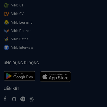
Viblo CTF
Viblo CV
Viblo Learning
Viblo Partner
Viblo Battle
Viblo Interview
ỨNG DỤNG DI ĐỘNG
LIÊN KẾT