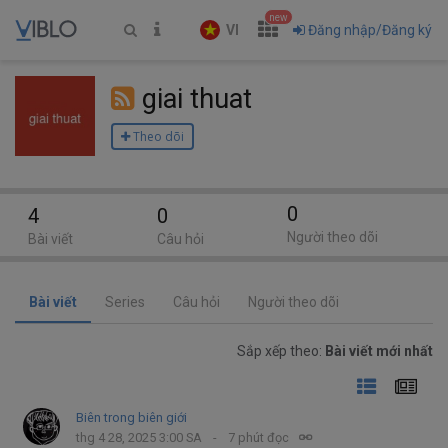
new
VI
Đăng nhập/Đăng ký
giai thuat
Theo dõi
0
4
0
Người theo dõi
Bài viết
Câu hỏi
Bài viết
Series
Câu hỏi
Người theo dõi
Sắp xếp theo:
Bài viết mới nhất
Biên trong biên giới
thg 4 28, 2025 3:00 SA
7 phút đọc