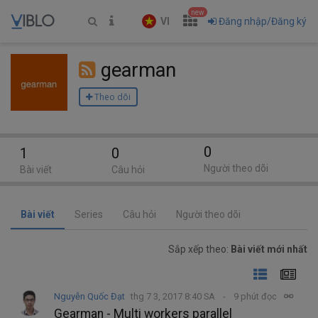
new
VI
Đăng nhập/Đăng ký
gearman
Theo dõi
0
1
0
Người theo dõi
Bài viết
Câu hỏi
Bài viết
Series
Câu hỏi
Người theo dõi
Sắp xếp theo:
Bài viết mới nhất
Nguyễn Quốc Đạt
thg 7 3, 2017 8:40 SA
9 phút đọc
Gearman - Multi workers parallel