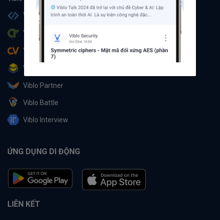
Viblo Code
Viblo CTF
Viblo CV
Viblo Learning
Viblo Partner
Viblo Battle
Viblo Interview
ỨNG DỤNG DI ĐỘNG
LIÊN KẾT