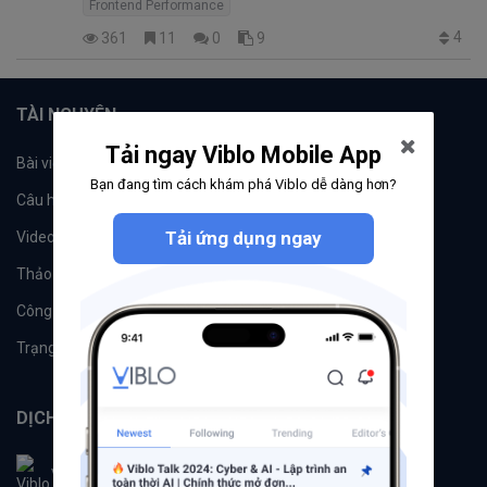
Frontend Performance
4
361
11
0
9
TÀI NGUYÊN
Tải ngay Viblo Mobile App
Bài viết
Tổ chức
Bạn đang tìm cách khám phá Viblo dễ dàng hơn?
Câu hỏi
Tags
Tải ứng dụng ngay
Videos
Tác giả
Thảo luận
Đề xuất hệ thống
Công cụ
Machine Learning
Trạng thái hệ thống
DỊCH VỤ
Viblo