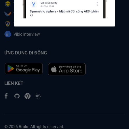
Viblo Learning
Viblo Partner
Viblo Battle
Viblo Interview
ỨNG DỤNG DI ĐỘNG
LIÊN KẾT
© 2026
Viblo
. All rights reserved.