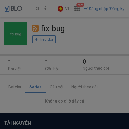
new
VI
Đăng nhập/Đăng ký
fix bug
Theo dõi
0
1
1
Người theo dõi
Bài viết
Câu hỏi
Bài viết
Series
Câu hỏi
Người theo dõi
Không có gì ở đây cả
TÀI NGUYÊN