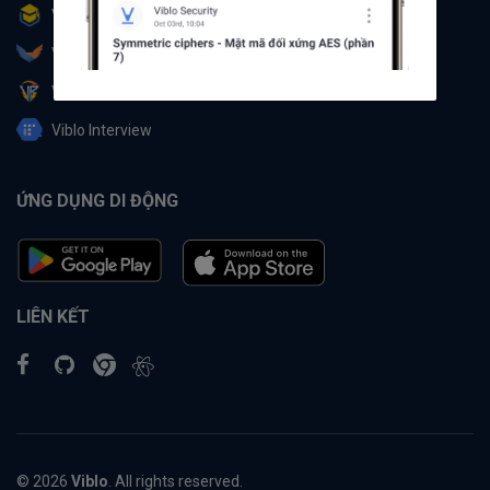
Viblo Learning
Viblo Partner
Viblo Battle
Viblo Interview
ỨNG DỤNG DI ĐỘNG
LIÊN KẾT
© 2026
Viblo
. All rights reserved.