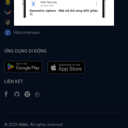
Viblo Learning
Viblo Partner
Viblo Battle
Viblo Interview
ỨNG DỤNG DI ĐỘNG
LIÊN KẾT
© 2026
Viblo
. All rights reserved.