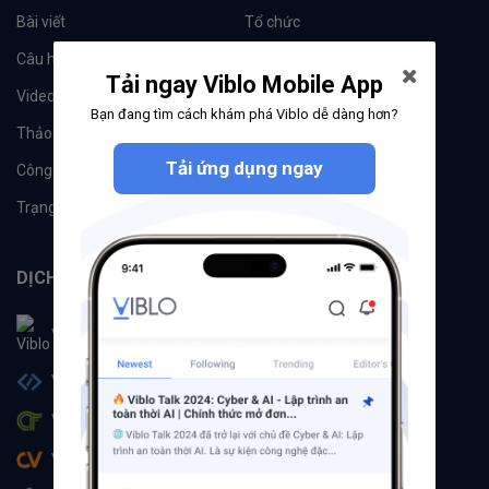
Bài viết
Tổ chức
Câu hỏi
Tags
Tải ngay Viblo Mobile App
Videos
Tác giả
Bạn đang tìm cách khám phá Viblo dễ dàng hơn?
Thảo luận
Đề xuất hệ thống
Tải ứng dụng ngay
Công cụ
Machine Learning
Trạng thái hệ thống
DỊCH VỤ
Viblo
Viblo Code
Viblo CTF
Viblo CV