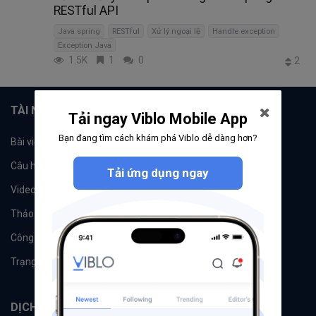
RESTful API
Java spring
RESTful
Xử lý ngoại lệ
Handle exception
Exception Java
1.5K
1
0
2
TÀI NGUYÊN
Tải ngay Viblo Mobile App
Bạn đang tìm cách khám phá Viblo dễ dàng hơn?
Bài viết
Tổ chức
Câu hỏi
Tags
Tải ứng dụng ngay
Videos
Tác giả
Thảo luận
Đề xuất hệ thống
Công cụ
Machine Learning
Trạng thái hệ thống
DỊCH VỤ