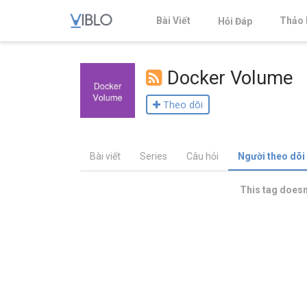
Bài Viết
Thảo 
Hỏi Đáp
Docker Volume
Theo dõi
Bài viết
Series
Câu hỏi
Người theo dõi
This tag doesn'