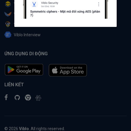
Viblo Learning
Viblo Partner
Viblo Battle
Viblo Interview
ỨNG DỤNG DI ĐỘNG
LIÊN KẾT
© 2026
Viblo
. All rights reserved.