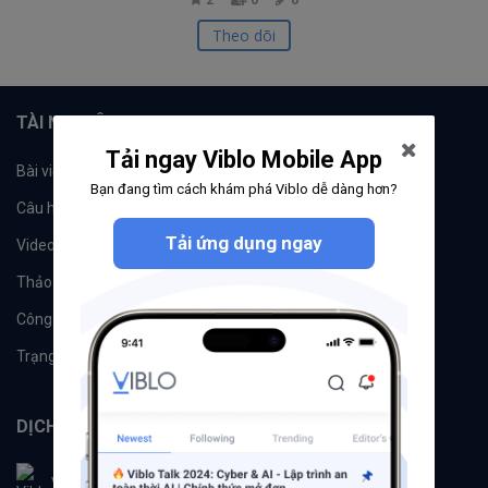
Theo dõi
TÀI NGUYÊN
Tải ngay Viblo Mobile App
Bài viết
Tổ chức
Bạn đang tìm cách khám phá Viblo dễ dàng hơn?
Câu hỏi
Tags
Tải ứng dụng ngay
Videos
Tác giả
Thảo luận
Đề xuất hệ thống
Công cụ
Machine Learning
Trạng thái hệ thống
DỊCH VỤ
Viblo