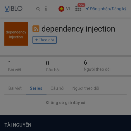
new
VI
Đăng nhập/Đăng ký
dependency injection
Theo dõi
6
1
0
Người theo dõi
Bài viết
Câu hỏi
Bài viết
Series
Câu hỏi
Người theo dõi
Không có gì ở đây cả
TÀI NGUYÊN