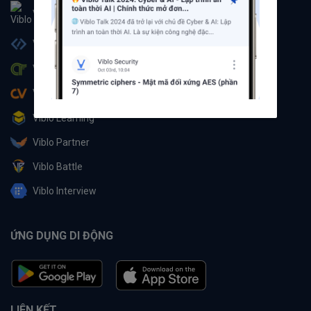
Viblo
Viblo Code
Viblo CTF
Viblo CV
Viblo Learning
Viblo Partner
Viblo Battle
Viblo Interview
ỨNG DỤNG DI ĐỘNG
LIÊN KẾT