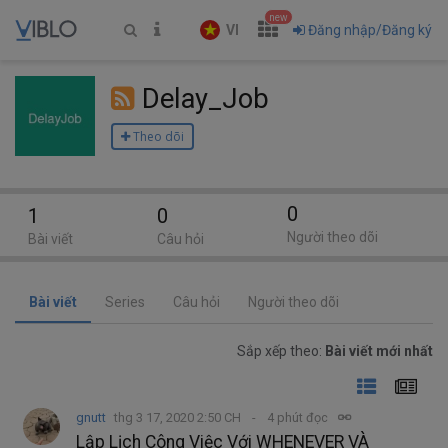
new
VI
Đăng nhập/Đăng ký
Delay_Job
Theo dõi
0
1
0
Người theo dõi
Bài viết
Câu hỏi
Bài viết
Series
Câu hỏi
Người theo dõi
Sắp xếp theo:
Bài viết mới nhất
gnutt
thg 3 17, 2020 2:50 CH
4 phút đọc
Lập Lịch Công Việc Với WHENEVER VÀ