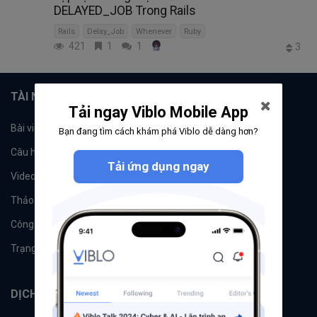
DELAYED_JOB Trong Rails
Rails
Delay_Job
Whenever
Ruby
421
1
1
3
TÀI NGUYÊN
Tải ngay Viblo Mobile App
Bài viết
Tổ chức
Bạn đang tìm cách khám phá Viblo dễ dàng hơn?
Câu hỏi
Tags
Tải ứng dụng ngay
Videos
Tác giả
Thảo luận
Đề xuất hệ thống
Công cụ
Machine Learning
Trạng thái hệ thống
DỊCH VỤ