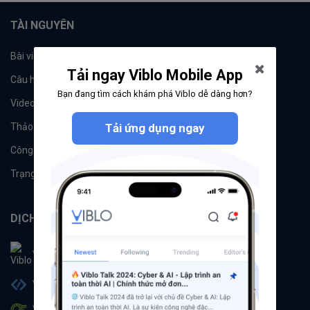
TÀI NGUYÊN
Bài viết
Tổ chức
Tải ngay Viblo Mobile App
Câu hỏi
Tags
Bạn đang tìm cách khám phá Viblo dễ dàng hơn?
Videos
Tác giả
Tải ứng dụng ngay
Thảo luận
Đề xuất hệ thống
Công cụ
Machine Learning
Trạng thái hệ thống
DỊCH VỤ
Viblo
Viblo Code
Viblo CTF