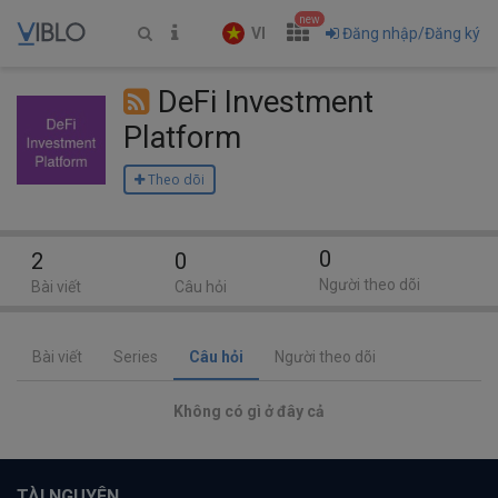
new
VI
Đăng nhập/Đăng ký
DeFi Investment
Platform
Theo dõi
0
2
0
Người theo dõi
Bài viết
Câu hỏi
Bài viết
Series
Câu hỏi
Người theo dõi
Không có gì ở đây cả
TÀI NGUYÊN