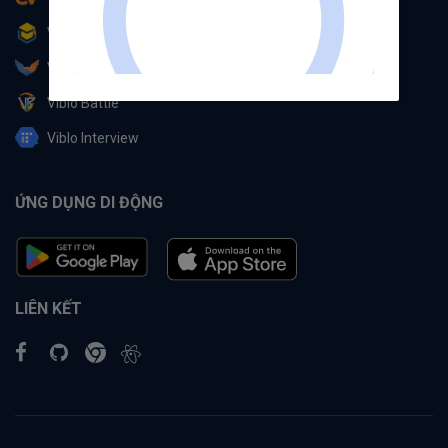
Viblo Learning
Viblo Partner
Viblo Battle
Viblo Interview
ỨNG DỤNG DI ĐỘNG
LIÊN KẾT