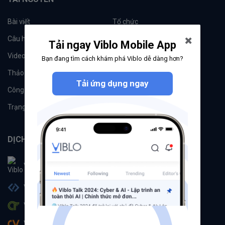
Bài viết
Tổ chức
Câu hỏi
Tags
Tải ngay Viblo Mobile App
Videos
Tác giả
Bạn đang tìm cách khám phá Viblo dễ dàng hơn?
Thảo luận
Đề xuất hệ thống
Tải ứng dụng ngay
Công cụ
Machine Learning
Trạng thái hệ thống
DỊCH VỤ
Viblo
Viblo Code
Viblo CTF
Viblo CV