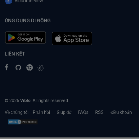
Viblo Interview
ỨNG DỤNG DI ĐỘNG
LIÊN KẾT
© 2026
Viblo
. All rights reserved.
Về chúng tôi
Phản hồi
Giúp đỡ
FAQs
RSS
Điều khoản