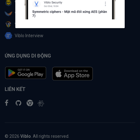
Viblo Learning
Viblo Partner
Viblo Battle
Viblo Interview
ỨNG DỤNG DI ĐỘNG
LIÊN KẾT
© 2026
Viblo
. All rights reserved.