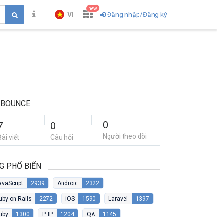
new
VI
Đăng nhập/Đăng ký
EBOUNCE
0
7
0
Người theo dõi
Bài viết
Câu hỏi
G PHỔ BIẾN
avaScript
2939
Android
2322
uby on Rails
2272
iOS
1590
Laravel
1397
uby
1300
PHP
1204
QA
1145