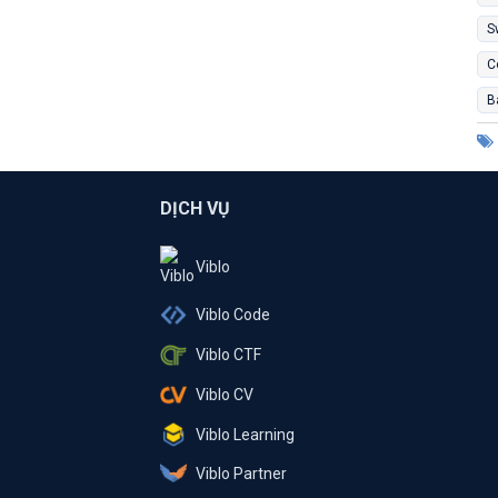
S
C
B
DỊCH VỤ
Viblo
Viblo Code
Viblo CTF
Viblo CV
Viblo Learning
Viblo Partner