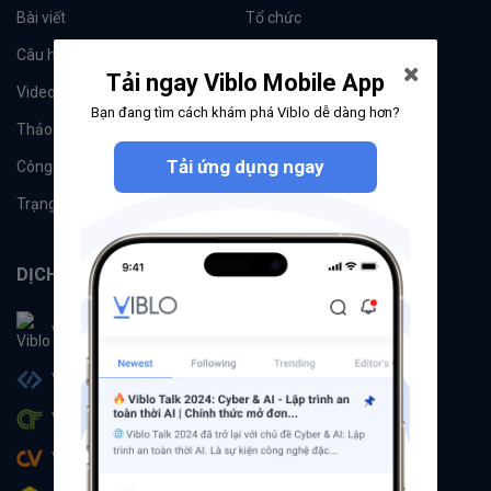
Bài viết
Tổ chức
Câu hỏi
Tags
Tải ngay Viblo Mobile App
Videos
Tác giả
Bạn đang tìm cách khám phá Viblo dễ dàng hơn?
Thảo luận
Đề xuất hệ thống
Tải ứng dụng ngay
Công cụ
Machine Learning
Trạng thái hệ thống
DỊCH VỤ
Viblo
Viblo Code
Viblo CTF
Viblo CV