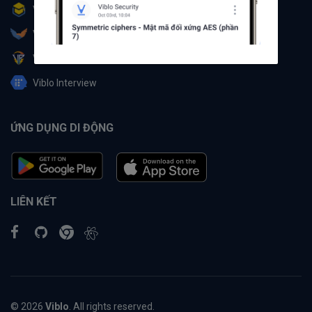
Viblo Learning
Viblo Partner
Viblo Battle
Viblo Interview
ỨNG DỤNG DI ĐỘNG
LIÊN KẾT
© 2026
Viblo
. All rights reserved.