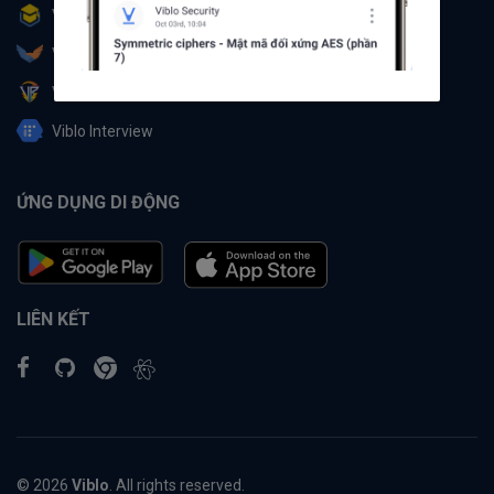
Viblo Learning
Viblo Partner
Viblo Battle
Viblo Interview
ỨNG DỤNG DI ĐỘNG
LIÊN KẾT
© 2026
Viblo
. All rights reserved.