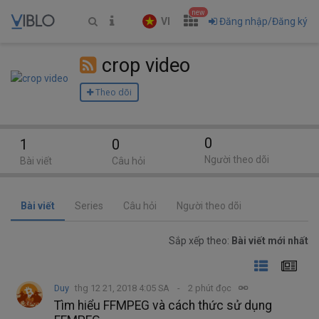
new
VI
Đăng nhập/Đăng ký
crop video
Theo dõi
0
1
0
Người theo dõi
Bài viết
Câu hỏi
Bài viết
Series
Câu hỏi
Người theo dõi
Sắp xếp theo:
Bài viết mới nhất
Duy
thg 12 21, 2018 4:05 SA
2 phút đọc
Tìm hiểu FFMPEG và cách thức sử dụng