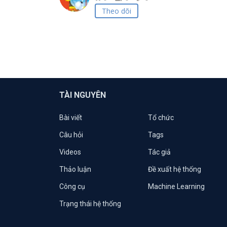
Theo dõi
TÀI NGUYÊN
Bài viết
Tổ chức
Câu hỏi
Tags
Videos
Tác giả
Thảo luận
Đề xuất hệ thống
Công cụ
Machine Learning
Trạng thái hệ thống